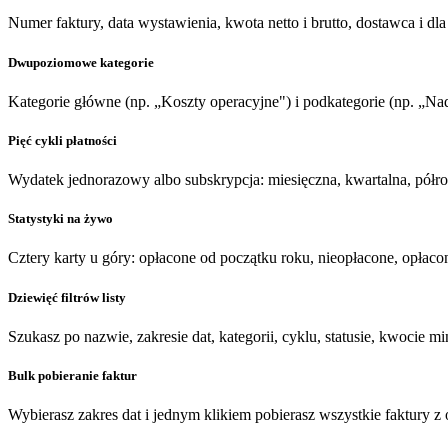
Numer faktury, data wystawienia, kwota netto i brutto, dostawca i 
Dwupoziomowe kategorie
Kategorie główne (np. „Koszty operacyjne") i podkategorie (np. „Nad
Pięć cykli płatności
Wydatek jednorazowy albo subskrypcja: miesięczna, kwartalna, półro
Statystyki na żywo
Cztery karty u góry: opłacone od początku roku, nieopłacone, opłaco
Dziewięć filtrów listy
Szukasz po nazwie, zakresie dat, kategorii, cyklu, statusie, kwocie 
Bulk pobieranie faktur
Wybierasz zakres dat i jednym klikiem pobierasz wszystkie faktury