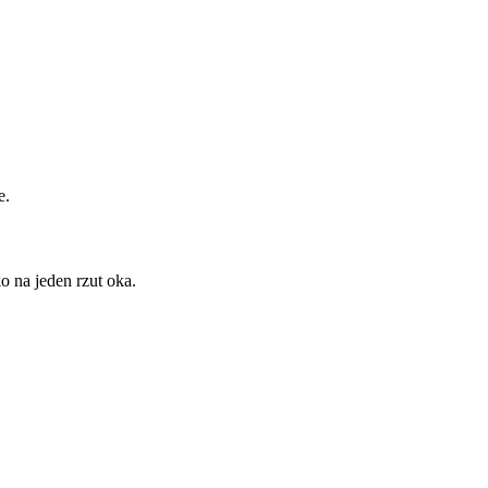
e.
o na jeden rzut oka.