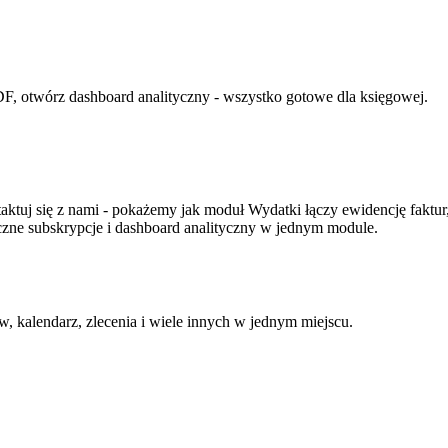
PDF, otwórz dashboard analityczny - wszystko gotowe dla księgowej.
aktuj się z nami - pokażemy jak moduł Wydatki łączy ewidencję faktur
czne subskrypcje i dashboard analityczny w jednym module.
 kalendarz, zlecenia i wiele innych w jednym miejscu.