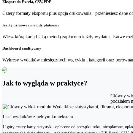
Eksport do Excela, CSV, PDF
Cztery formaty eksportu plus opcja drukowania - przeniesiesz dane d
Karty firmowe i metody płatności
Wiesz którą kartą i jaką metodą zapłacono każdy wydatek. Łatwe ro
Dashboard analityczny
Wykresy wydatków miesięcznych wg cyklu i kategorii oraz porównani
Jak to wygląda w praktyce?
Główny wido
podziałem na
Lista wydatków z pełnym kontekstem
U góry cztery karty statystyk - opłacone od początku roku, nieopłacone, opła