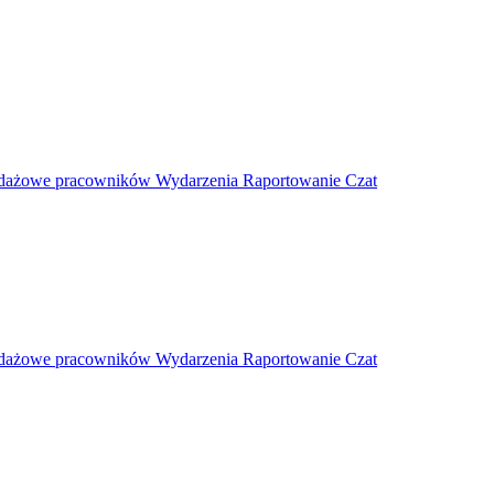
edażowe pracowników
Wydarzenia
Raportowanie
Czat
edażowe pracowników
Wydarzenia
Raportowanie
Czat