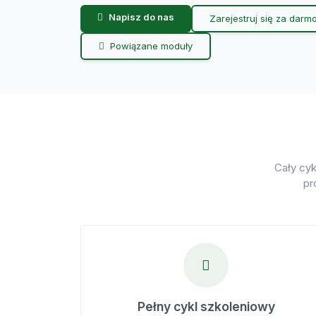
Napisz do nas
Zarejestruj się za darm
Powiązane moduły
Cały cyk
pr
Pełny cykl szkoleniowy