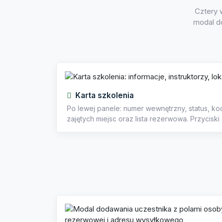
Cztery w
modal do
Karta szkolenia
Po lewej panele: numer wewnętrzny, status, koord
zajętych miejsc oraz lista rezerwowa. Przyciski