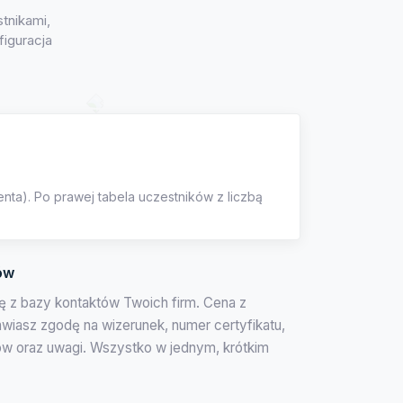
stnikami,
figuracja
ienta). Po prawej tabela uczestników z liczbą
ów
bę z bazy kontaktów Twoich firm. Cena z
awiasz zgodę na wizerunek, numer certyfikatu,
ów oraz uwagi. Wszystko w jednym, krótkim