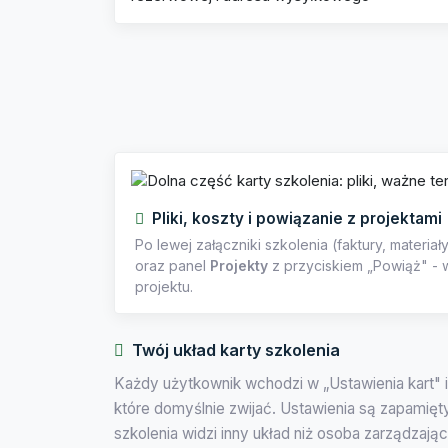
Pliki, koszty i powiązanie z projektami
Po lewej załączniki szkolenia (faktury, materia
oraz panel
Projekty
z przyciskiem „Powiąż" - w
projektu.
Twój układ karty szkolenia
Każdy użytkownik wchodzi w „Ustawienia kart" i
które domyślnie zwijać. Ustawienia są zapamię
szkolenia widzi inny układ niż osoba zarządzają