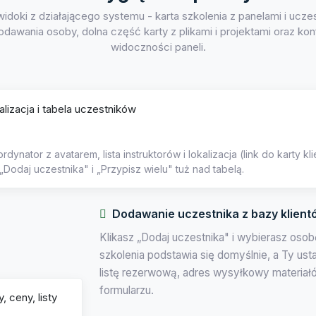
idoki z działającego systemu - karta szkolenia z panelami i ucze
dawania osoby, dolna część karty z plikami i projektami oraz kon
widoczności paneli.
ynator z avatarem, lista instruktorów i lokalizacja (link do karty kl
 „Dodaj uczestnika" i „Przypisz wielu" tuż nad tabelą.
Dodawanie uczestnika z bazy klient
Klikasz „Dodaj uczestnika" i wybierasz oso
szkolenia podstawia się domyślnie, a Ty ust
listę rezerwową, adres wysyłkowy materiał
formularzu.