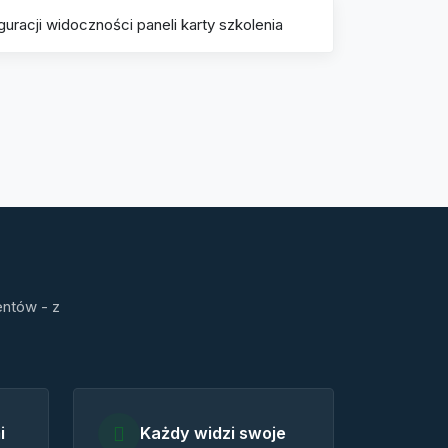
entów - z
i
Każdy widzi swoje