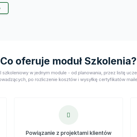
o
Co oferuje moduł Szkolenia?
l szkoleniowy w jednym module - od planowania, przez listę ucze
owadzących, po rozliczenie kosztów i wysyłkę certyfikatów mail
Powiązanie z projektami klientów