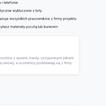
i telefonie
ycznie wykluczone z listy
kazuje wszystkich pracowników z firmy projektu
łasz materiały pocztą lub kurierem
 kosztów z opisem, kwotą i przypisanymi plikami
ej umowy, a uczestnicy podstawiają się z firmy