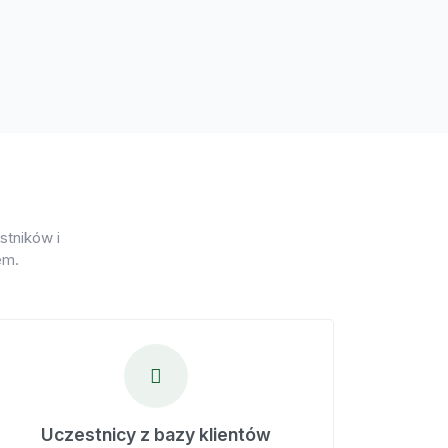
stników i
em.
Uczestnicy z bazy klientów