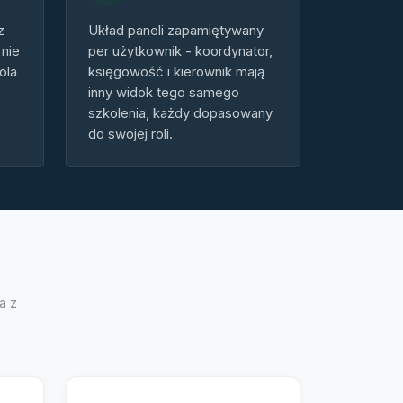
z
Układ paneli zapamiętywany
 nie
per użytkownik - koordynator,
ola
księgowość i kierownik mają
inny widok tego samego
szkolenia, każdy dopasowany
do swojej roli.
a z