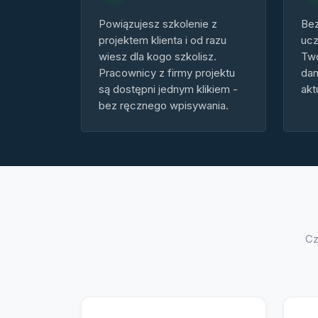
Powiązujesz szkolenie z
Bez
projektem klienta i od razu
ucz
wiesz dla kogo szkolisz.
Two
Pracownicy z firmy projektu
dan
są dostępni jednym klikiem -
akt
bez ręcznego wpisywania.
Cz