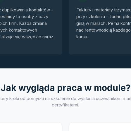
 duplikowania kontaktów -
Faktury i materiały trzymas
estnicy to osoby z bazy
przy szkoleniu - żadne pliki
ich firm. Każda zmiana
giną w mailach. Pełna kontr
ych kontaktowych
nad rentownością każdego
ualizuje się wszędzie naraz.
kursu.
Jak wygląda praca w module?
tery kroki od pomysłu na szkolenie do wysłania uczestnikom mail
certyfikatami.