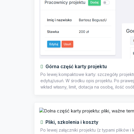
Górna część karty projektu
Po lewej kompaktowe karty: szczegóły projektu
edytuj/usuń. W środku opis projektu. Po prawe
wkład własny, limit, dotacja na osobę, ilość os
Pliki, szkolenia i koszty
Po lewej załączniki projektu (z typami plików