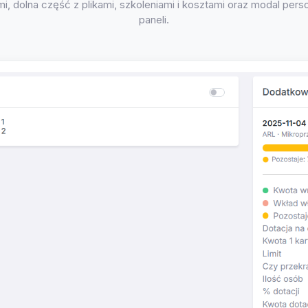
i, dolna część z plikami, szkoleniami i kosztami oraz modal perso
paneli.