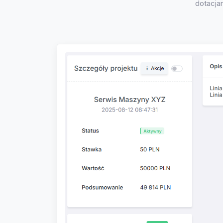
dotacjam