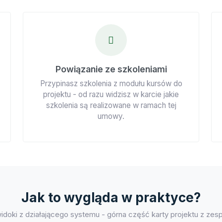
Powiązanie ze szkoleniami
Przypinasz szkolenia z modułu kursów do
projektu - od razu widzisz w karcie jakie
szkolenia są realizowane w ramach tej
umowy.
Jak to wygląda w praktyce?
idoki z działającego systemu - górna część karty projektu z zes